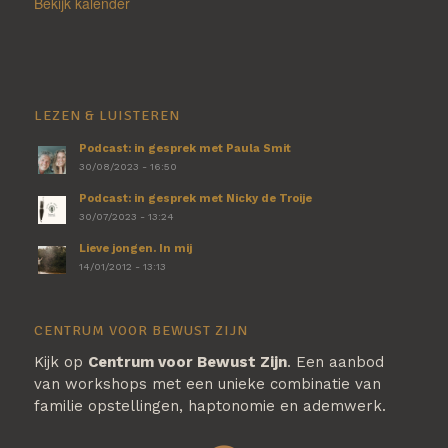
Bekijk kalender
LEZEN & LUISTEREN
Podcast: in gesprek met Paula Smit
30/08/2023 - 16:50
Podcast: in gesprek met Nicky de Troije
30/07/2023 - 13:24
Lieve jongen. In mij
14/01/2012 - 13:13
CENTRUM VOOR BEWUST ZIJN
Kijk op
Centrum voor Bewust Zijn
. Een aanbod
van workshops met een unieke combinatie van
familie opstellingen, haptonomie en ademwerk.