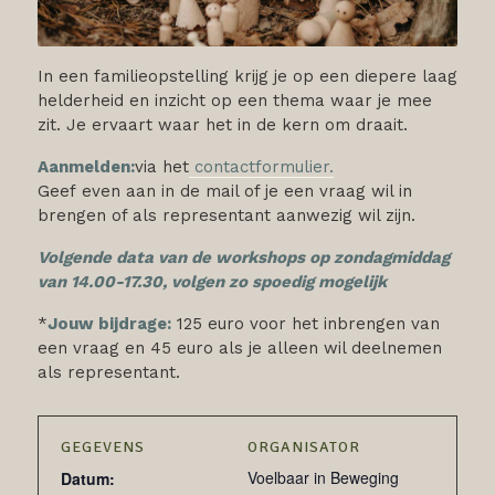
In een familieopstelling krijg je op een diepere laag
helderheid en inzicht op een thema waar je mee
zit. Je ervaart waar het in de kern om draait.
Aanmelden:
via het
contactformulier.
Geef even aan in de mail of je een vraag wil in
brengen of als representant aanwezig wil zijn.
Volgende data van de workshops op zondagmiddag
van 14.00-17.30, volgen zo spoedig mogelijk
*
Jouw bijdrage:
125 euro voor het inbrengen van
een vraag en 45 euro als je alleen wil deelnemen
als representant.
GEGEVENS
ORGANISATOR
Voelbaar in Beweging
Datum: