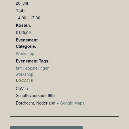
28 juni
Tijd:
14:00 - 17:30
Kosten:
€125,00
Evenement
Categorie:
Workshop
Evenement Tags:
familieopstellingen
,
workshop
LOCATIE
CoVita
Schuttevaerkade 99b
Dordrecht
,
Nederland
+ Google Maps