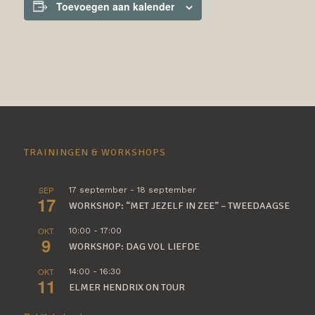
Toevoegen aan kalender
TRAININGEN & WORKSHOPS
SEP
17 september
-
18 september
17
WORKSHOP: “MET JEZELF IN ZEE” – TWEEDAAGSE
OKT
10:00
-
17:00
9
WORKSHOP: DAG VOL LIEFDE
OKT
14:00
-
16:30
11
ELMER HENDRIX ON TOUR