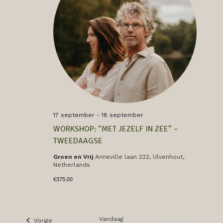
17 september
-
18 september
WORKSHOP: “MET JEZELF IN ZEE” –
TWEEDAAGSE
Groen en Vrij
Anneville laan 222, Ulvenhout,
Netherlands
€375,00
Vandaag
Volgende
Evenementen
Vorige