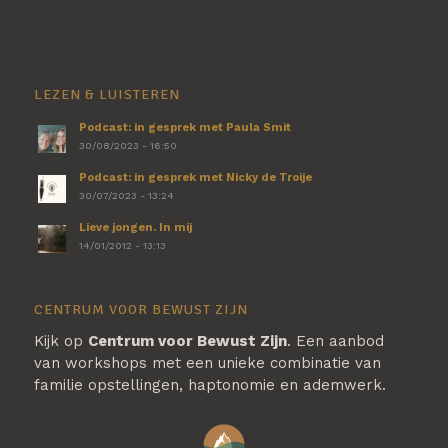
LEZEN & LUISTEREN
Podcast: in gesprek met Paula Smit
30/08/2023 - 16:50
Podcast: in gesprek met Nicky de Troije
30/07/2023 - 13:24
Lieve jongen. In mij
14/01/2012 - 13:13
CENTRUM VOOR BEWUST ZIJN
Kijk op
Centrum voor Bewust Zijn
. Een aanbod
van workshops met een unieke combinatie van
familie opstellingen, haptonomie en ademwerk.