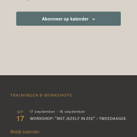
Evenemente
Abonneer op kalender
TRAININGEN & WORKSHOPS
SEP
17 september
-
18 september
17
WORKSHOP: “MET JEZELF IN ZEE” – TWEEDAAGSE
Bekijk kalender