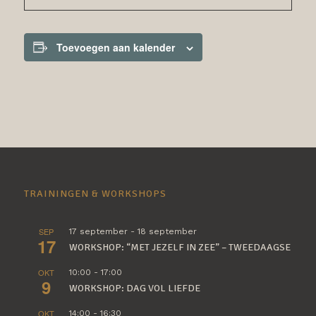
Toevoegen aan kalender
TRAININGEN & WORKSHOPS
SEP
17 september
-
18 september
17
WORKSHOP: “MET JEZELF IN ZEE” – TWEEDAAGSE
OKT
10:00
-
17:00
9
WORKSHOP: DAG VOL LIEFDE
OKT
14:00
-
16:30