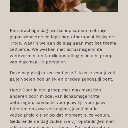
Een prachtige dag-workshop samen met mijn
gepassioneerde collega haptotherapeut Nicky de
Troije, waarin we aan de slag gaan met het thema
zelfliefde. We werken met lichaamsgerichte
werkvormen en familieopstellingen in een groep
van maximaal 10 personen.
Deze dag ga jij in zee met jezelf. Kies je voor jezelf,
ga je voelen hoe uniek en precies genoeg jij bent.
Hoe? Door in een groep met maximaal tien
anderen door middel van lichaamsgerichte
oefeningen, aandacht voor jouw lijf, voor jouw
talenten en jouw verlangens, jezelf in alle
volledigheid die er op dat moment is, te voelen.
Gedurende de dag zullen we vijf opstellingen met
elkaar doen binnen dit thema. Dat betekent dat