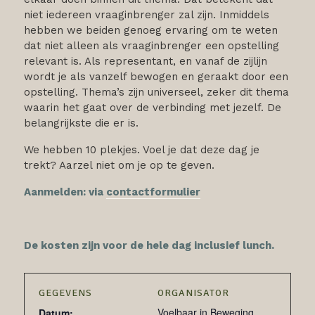
niet iedereen vraaginbrenger zal zijn. Inmiddels
hebben we beiden genoeg ervaring om te weten
dat niet alleen als vraaginbrenger een opstelling
relevant is. Als representant, en vanaf de zijlijn
wordt je als vanzelf bewogen en geraakt door een
opstelling. Thema’s zijn universeel, zeker dit thema
waarin het gaat over de verbinding met jezelf. De
belangrijkste die er is.
We hebben 10 plekjes. Voel je dat deze dag je
trekt? Aarzel niet om je op te geven.
Aanmelden: via
contactformulier
De kosten zijn voor de hele dag inclusief lunch.
GEGEVENS
ORGANISATOR
Voelbaar in Beweging
Datum: