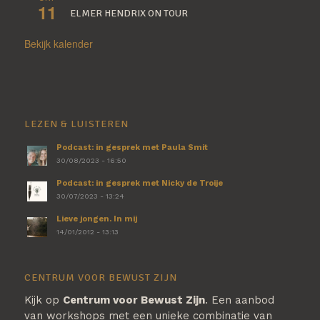
11
ELMER HENDRIX ON TOUR
Bekijk kalender
LEZEN & LUISTEREN
Podcast: in gesprek met Paula Smit
30/08/2023 - 16:50
Podcast: in gesprek met Nicky de Troije
30/07/2023 - 13:24
Lieve jongen. In mij
14/01/2012 - 13:13
CENTRUM VOOR BEWUST ZIJN
Kijk op
Centrum voor Bewust Zijn
. Een aanbod
van workshops met een unieke combinatie van