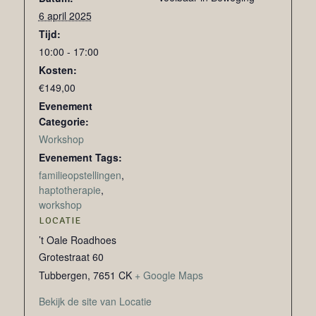
6 april 2025
Tijd:
10:00 - 17:00
Kosten:
€149,00
Evenement
Categorie:
Workshop
Evenement Tags:
familieopstellingen
,
haptotherapie
,
workshop
LOCATIE
’t Oale Roadhoes
Grotestraat 60
Tubbergen
,
7651 CK
+ Google Maps
Bekijk de site van Locatie