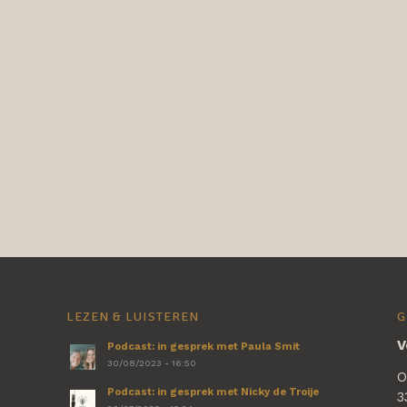
LEZEN & LUISTEREN
G
V
Podcast: in gesprek met Paula Smit
30/08/2023 - 16:50
O
Podcast: in gesprek met Nicky de Troije
3