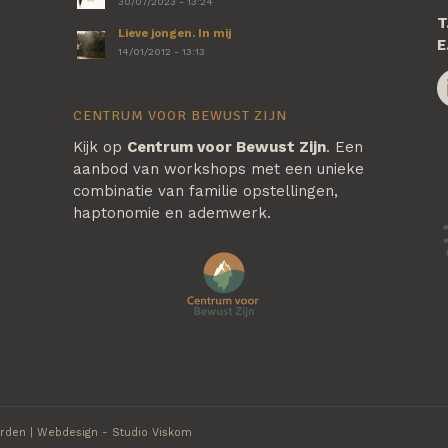
30/07/2023 - 13:24
T
Lieve jongen. In mij
E
14/01/2012 - 13:13
CENTRUM VOOR BEWUST ZIJN
Kijk op
Centrum voor Bewust Zijn
. Een
aanbod van workshops met een unieke
combinatie van familie opstellingen,
haptonomie en ademwerk.
rden
| Webdesign -
Studio Viskom