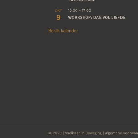
OKT
10:00
-
17:00
9
WORKSHOP: DAG VOL LIEFDE
Bekijk kalender
© 2026 | Voelbaar in Beweging |
Algemene voorwaa